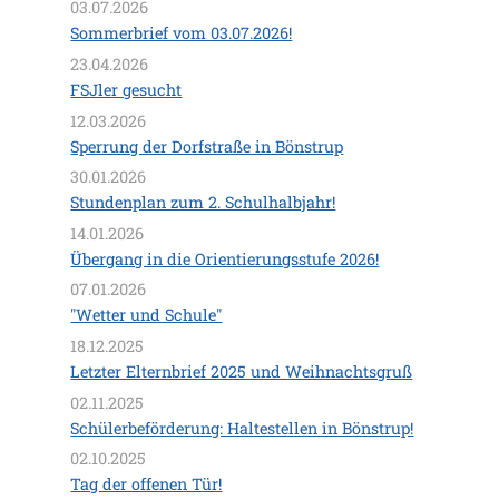
03.07.2026
Zertifikate
Sommerbrief vom 03.07.2026!
23.04.2026
Förderverein
FSJler gesucht
12.03.2026
Familienzentrum
Sperrung der Dorfstraße in Bönstrup
30.01.2026
Kontakte/Formulare/Bus
Stundenplan zum 2. Schulhalbjahr!
14.01.2026
Archiv
Übergang in die Orientierungsstufe 2026!
07.01.2026
"Wetter und Schule"
18.12.2025
Letzter Elternbrief 2025 und Weihnachtsgruß
02.11.2025
Schülerbeförderung: Haltestellen in Bönstrup!
02.10.2025
Tag der offenen Tür!